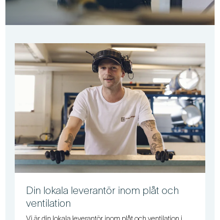
Din lokala leverantör inom plåt och
ventilation
Vi är din lokala leverantör inom plåt och ventilation i