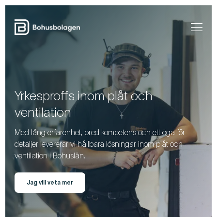
Yrkesproffs inom plåt och
ventilation
Med lång erfarenhet, bred kompetens och ett öga för
detaljer levererar vi hållbara lösningar inom plåt och
ventilation i Bohuslän.
Jag vill veta mer