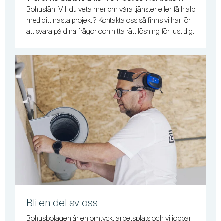
Bohuslän. Vill du veta mer om våra tjänster eller få hjälp
med ditt nästa projekt? Kontakta oss så finns vi här för
att svara på dina frågor och hitta rätt lösning för just dig.
Bli en del av oss
Bohusbolagen är en omtyckt arbetsplats och vi jobbar